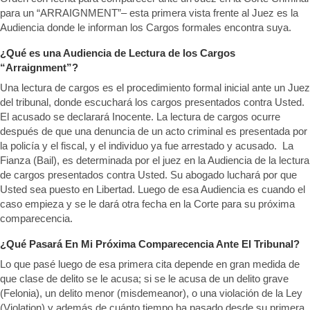
para un “ARRAIGNMENT”– esta primera vista frente al Juez es la
Audiencia donde le informan los Cargos formales encontra suya.
¿Qué es una Audiencia de Lectura de los Cargos
“Arraignment”?
Una lectura de cargos es el procedimiento formal inicial ante un Juez
del tribunal, donde escuchará los cargos presentados contra Usted.
El acusado se declarará Inocente. La lectura de cargos ocurre
después de que una denuncia de un acto criminal es presentada por
la policía y el fiscal, y el individuo ya fue arrestado y acusado. La
Fianza (Bail), es determinada por el juez en la Audiencia de la lectura
de cargos presentados contra Usted. Su abogado luchará por que
Usted sea puesto en Libertad. Luego de esa Audiencia es cuando el
caso empieza y se le dará otra fecha en la Corte para su próxima
comparecencia.
¿Qué Pasará En Mi Próxima Comparecencia Ante El Tribunal?
Lo que pasé luego de esa primera cita depende en gran medida de
que clase de delito se le acusa; si se le acusa de un delito grave
(Felonia), un delito menor (misdemeanor), o una violación de la Ley
(Violation) y además de cuánto tiempo ha pasado desde su primera