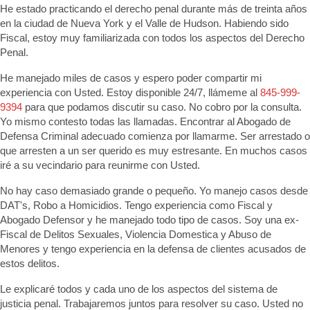
He estado practicando el derecho penal durante más de treinta años
en la ciudad de Nueva York y el Valle de Hudson. Habiendo sido
Fiscal, estoy muy familiarizada con todos los aspectos del Derecho
Penal.
He manejado miles de casos y espero poder compartir mi
experiencia con Usted. Estoy disponible 24/7, llámeme al
845-999-
9394
para que podamos discutir su caso. No cobro por la consulta.
Yo mismo contesto todas las llamadas. Encontrar al Abogado de
Defensa Criminal adecuado comienza por llamarme. Ser arrestado o
que arresten a un ser querido es muy estresante. En muchos casos
iré a su vecindario para reunirme con Usted.
No hay caso demasiado grande o pequeño. Yo manejo casos desde
DAT's, Robo a Homicidios. Tengo experiencia como Fiscal y
Abogado Defensor y he manejado todo tipo de casos. Soy una ex-
Fiscal de Delitos Sexuales, Violencia Domestica y Abuso de
Menores y tengo experiencia en la defensa de clientes acusados de
estos delitos.
Le explicaré todos y cada uno de los aspectos del sistema de
justicia penal. Trabajaremos juntos para resolver su caso. Usted no