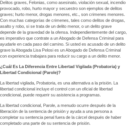
Delitos graves, Felonias, como asesinato, violación sexual, incendio
provocado, robo, hurto mayor y secuestro son ejemplos de delitos
graves; hurto menor, drogas menores, etc., son crimenes menores.
Con muchas categorías de crimenes, tales como delitos de drogas,
asalto y robo, si se trata de un delito menor, o un delito grave
depende de la gravedad de la ofensa. Independientemente del cargo,
es imperativo que contrate a un Abogado de Defensa Criminal para
ayudarle en cada paso del camino. Si usted es acusado de un delito
grave la Abogada Lisa Pelosi es un Abogado de Defensa Criminal
con experiencia trabajara para reducir su cargo a un delito menor.
¿Cuál Es La Diferencia Entre Libertad Vigilada (Probatoria) y
Libertad Condicional (Parole)?
La libertad vigilada, Probatoria, es una alternativa a la prisión. La
libertad condicional incluye el control con un oficial de libertad
condicional, puede requerir su asistencia a programas.
La libertad condicional, Parole, a menudo ocurre después de la
liberación de la sentencia de prisión y ayuda a una persona a
completar su sentencia penal fuera de la cárcel después de haber
completado una parte de su sentencia de prisión.