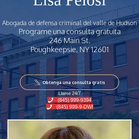
Abogada de defensa criminal del valle de Hudson
Programe una consulta gratuita
246 Main St.
Poughkeepsie, NY 12601
Obtenga una consulta gratis
Llame 24/7
(845) 999-9394
(845) 999-9-DWI