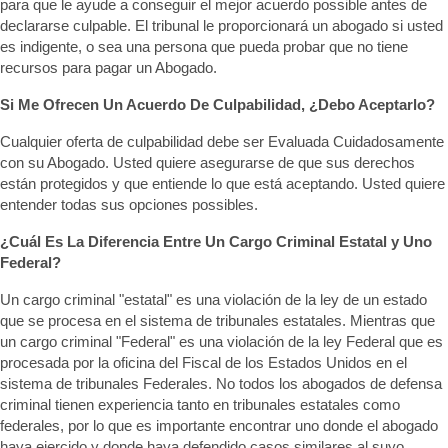
para que le ayude a conseguir el mejor acuerdo possible antes de
declararse culpable. El tribunal le proporcionará un abogado si usted
es indigente, o sea una persona que pueda probar que no tiene
recursos para pagar un Abogado.
Si Me Ofrecen Un Acuerdo De Culpabilidad, ¿Debo Aceptarlo?
Cualquier oferta de culpabilidad debe ser Evaluada Cuidadosamente
con su Abogado. Usted quiere asegurarse de que sus derechos
están protegidos y que entiende lo que está aceptando. Usted quiere
entender todas sus opciones possibles.
¿Cuál Es La Diferencia Entre Un Cargo Criminal Estatal y Uno
Federal?
Un cargo criminal "estatal" es una violación de la ley de un estado
que se procesa en el sistema de tribunales estatales. Mientras que
un cargo criminal "Federal" es una violación de la ley Federal que es
procesada por la oficina del Fiscal de los Estados Unidos en el
sistema de tribunales Federales. No todos los abogados de defensa
criminal tienen experiencia tanto en tribunales estatales como
federales, por lo que es importante encontrar uno donde el abogado
haya ejercido y donde haya defendido casos similares al suyo.