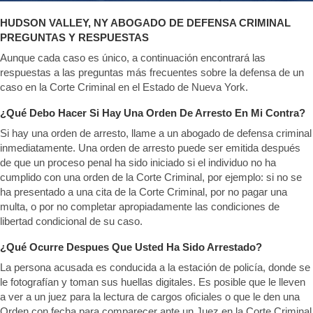
HUDSON VALLEY, NY ABOGADO DE DEFENSA CRIMINAL
PREGUNTAS Y RESPUESTAS
Aunque cada caso es único, a continuación encontrará las
respuestas a las preguntas más frecuentes sobre la defensa de un
caso en la Corte Criminal en el Estado de Nueva York.
¿Qué Debo Hacer Si Hay Una Orden De Arresto En Mi Contra?
Si hay una orden de arresto, llame a un abogado de defensa criminal
inmediatamente. Una orden de arresto puede ser emitida después
de que un proceso penal ha sido iniciado si el individuo no ha
cumplido con una orden de la Corte Criminal, por ejemplo: si no se
ha presentado a una cita de la Corte Criminal, por no pagar una
multa, o por no completar apropiadamente las condiciones de
libertad condicional de su caso.
¿Qué Ocurre Despues Que Usted Ha Sido Arrestado?
La persona acusada es conducida a la estación de policía, donde se
le fotografían y toman sus huellas digitales. Es posible que le lleven
a ver a un juez para la lectura de cargos oficiales o que le den una
Orden con fecha para comparecer ante un Juez en la Corte Criminal