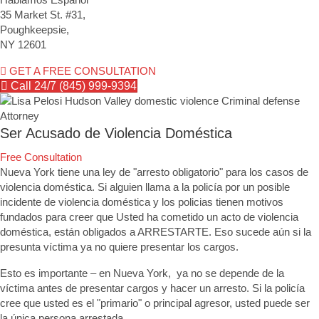
35 Market St. #31,
Poughkeepsie,
NY 12601
GET A FREE CONSULTATION
Call 24/7 (845) 999-9394
Ser Acusado de Violencia Doméstica
Free Consultation
Nueva York tiene una ley de "arresto obligatorio" para los casos de
violencia doméstica. Si alguien llama a la policía por un posible
incidente de violencia doméstica y los policias tienen motivos
fundados para creer que Usted ha cometido un acto de violencia
doméstica, están obligados a ARRESTARTE. Eso sucede aún si la
presunta víctima ya no quiere presentar los cargos.
Esto es importante – en Nueva York, ya no se depende de la
víctima antes de presentar cargos y hacer un arresto. Si la policía
cree que usted es el "primario" o principal agresor, usted puede ser
la única persona arrestada.