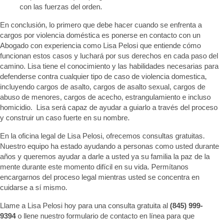
con las fuerzas del orden.
En conclusión, lo primero que debe hacer cuando se enfrenta a
cargos por violencia doméstica es ponerse en contacto con un
Abogado con experiencia como Lisa Pelosi que entiende cómo
funcionan estos casos y luchará por sus derechos en cada paso del
camino. Lisa tiene el conocimiento y las habilidades necesarias para
defenderse contra cualquier tipo de caso de violencia domestica,
incluyendo cargos de asalto, cargos de asalto sexual, cargos de
abuso de menores, cargos de acecho, estrangulamiento e incluso
homicidio. Lisa será capaz de ayudar a guiarlo a través del proceso
y construir un caso fuerte en su nombre.
En la oficina legal de Lisa Pelosi, ofrecemos consultas gratuitas.
Nuestro equipo ha estado ayudando a personas como usted durante
años y queremos ayudar a darle a usted ya su familia la paz de la
mente durante este momento difícil en su vida. Permítanos
encargarnos del proceso legal mientras usted se concentra en
cuidarse a sí mismo.
Llame a Lisa Pelosi hoy para una consulta gratuita al
(845) 999-
9394
o llene nuestro formulario de contacto en línea para que