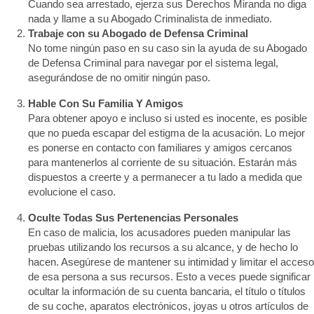
Cuando sea arrestado, ejerza sus Derechos Miranda no diga
nada y llame a su Abogado Criminalista de inmediato.
Trabaje con su Abogado de Defensa Criminal
No tome ningún paso en su caso sin la ayuda de su Abogado
de Defensa Criminal para navegar por el sistema legal,
asegurándose de no omitir ningún paso.
Hable Con Su Familia Y Amigos
Para obtener apoyo e incluso si usted es inocente, es posible
que no pueda escapar del estigma de la acusación. Lo mejor
es ponerse en contacto con familiares y amigos cercanos
para mantenerlos al corriente de su situación. Estarán más
dispuestos a creerte y a permanecer a tu lado a medida que
evolucione el caso.
Oculte Todas Sus Pertenencias Personales
En caso de malicia, los acusadores pueden manipular las
pruebas utilizando los recursos a su alcance, y de hecho lo
hacen. Asegúrese de mantener su intimidad y limitar el acceso
de esa persona a sus recursos. Esto a veces puede significar
ocultar la información de su cuenta bancaria, el título o títulos
de su coche, aparatos electrónicos, joyas u otros artículos de