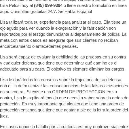
Lisa Pelosi hoy al
(845) 999-9394
o llene nuestro formulario en línea
aquí. Consultas gratuitas 24/7. Se Habla Español
Lisa utilizará toda su experiencia para analizar el caso. Ella tiene un
ojo agudo para ver cuando la exageración y la fabricación son
reportados por el testigo denunciante al departamento de policía. La
meta con estos casos es asegurar que sus clientes no reciban
encarcelamiento o antecedentes penales.
Lisa será capaz de evaluar la debilidad de las pruebas en su contra
y cualquier defensa que tiene que determinar qué camino es el
adecuado para su caso. El objetivo es siempre eliminar los cargos.
Lisa le dará todos los consejos sobre la trajectoria de su defensa
con el fin de minimizar las consecuencias de las falsas acusaciones
en su contra. Si existe una ORDEN DE PROTECCION en su
contra, Lisa le explicará todo lo que necesita saber sobre la orden de
protección. Es muy importante que alguien que tiene una orden de
protección entienda que tiene que acatar a pie de la letra la orden del
juez.
En casos donde la batalla por la custodia es muy controversial entre