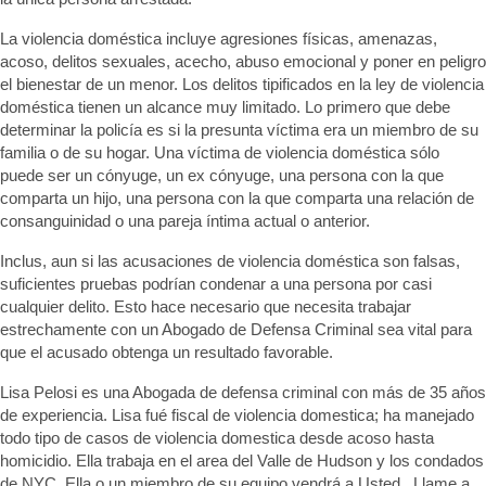
La violencia doméstica incluye agresiones físicas, amenazas,
acoso, delitos sexuales, acecho, abuso emocional y poner en peligro
el bienestar de un menor. Los delitos tipificados en la ley de violencia
doméstica tienen un alcance muy limitado. Lo primero que debe
determinar la policía es si la presunta víctima era un miembro de su
familia o de su hogar. Una víctima de violencia doméstica sólo
puede ser un cónyuge, un ex cónyuge, una persona con la que
comparta un hijo, una persona con la que comparta una relación de
consanguinidad o una pareja íntima actual o anterior.
Inclus, aun si las acusaciones de violencia doméstica son falsas,
suficientes pruebas podrían condenar a una persona por casi
cualquier delito. Esto hace necesario que necesita trabajar
estrechamente con un Abogado de Defensa Criminal sea vital para
que el acusado obtenga un resultado favorable.
Lisa Pelosi es una Abogada de defensa criminal con más de 35 años
de experiencia. Lisa fué fiscal de violencia domestica; ha manejado
todo tipo de casos de violencia domestica desde acoso hasta
homicidio. Ella trabaja en el area del Valle de Hudson y los condados
de NYC. Ella o un miembro de su equipo vendrá a Usted. Llame a