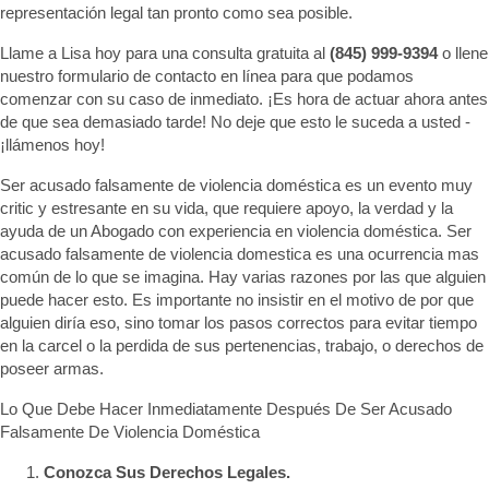
representación legal tan pronto como sea posible.
Llame a Lisa hoy para una consulta gratuita al
(845) 999-9394
o llene
nuestro formulario de contacto en línea para que podamos
comenzar con su caso de inmediato. ¡Es hora de actuar ahora antes
de que sea demasiado tarde! No deje que esto le suceda a usted -
¡llámenos hoy!
Ser acusado falsamente de violencia doméstica es un evento muy
critic y estresante en su vida, que requiere apoyo, la verdad y la
ayuda de un Abogado con experiencia en violencia doméstica. Ser
acusado falsamente de violencia domestica es una ocurrencia mas
común de lo que se imagina. Hay varias razones por las que alguien
puede hacer esto. Es importante no insistir en el motivo de por que
alguien diría eso, sino tomar los pasos correctos para evitar tiempo
en la carcel o la perdida de sus pertenencias, trabajo, o derechos de
poseer armas.
Lo Que Debe Hacer Inmediatamente Después De Ser Acusado
Falsamente De Violencia Doméstica
Conozca Sus Derechos Legales.